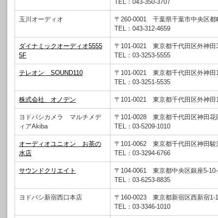
TEL：043-350-3707
玉川オーディオ
〒260-0001 千葉県千葉市中央区都町3
TEL：043-312-4659
ダイナミックオーディオ5555
〒101-0021 東京都千代田区外神田3-
5F
TEL：03-3253-5555
テレオン SOUND110
〒101-0021 東京都千代田区外神田1-
TEL：03-3251-5535
株式会社 オノデン
〒101-0021 東京都千代田区外神田1-
ヨドバシカメラ マルチメデ
〒101-0028 東京都千代田区神田花岡
ィアAkiba
TEL：03-5209-1010
オーディオユニオン お茶の
〒101-0062 東京都千代田区神田駿河台
水店
TEL：03-3294-6766
サウンドクリエイト
〒104-0061 東京都中央区銀座5-10
TEL：03-6253-8835
ヨドバシ新宿西口本店
〒160-0023 東京都新宿区西新宿1-1
TEL：03-3346-1010