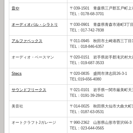
音や
〒039-1501 青森県三戸郡五戸町上
TEL：0178-68-3701
オーディオパル・シラトリ
〒030-0901 青森県青森市港町3丁目1
TEL：017-742-7838
アルファペックス
〒011-0945 秋田市土崎港西三丁目12
TEL：018-846-6357
オーディオ・ベースマン
〒020-0151 岩手県岩手郡滝沢村大釜
TEL：019-687-3533
Stecs
〒020-0835 盛岡市津志田26-3-1
TEL:019-656-4080
サウンドフリークス
〒021-0101 岩手県一関市厳美町天王
TEL：0191-39-2841
美音社
〒014-0025 秋田県大仙市大曲大町1
TEL：0187-63-0531
オートクラフトJガレージ
〒990-2362 山形県山形市菅沢66-3
TEL：023-644-0565