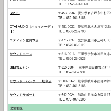
TEL： 052-263-1660
BASIS
〒453-0834 愛知県名古屋市中村区豊
TEL: 052-461-8186
OTAI AUDIO（オタイオーディ
〒481-0032 愛知県北名古屋市 
オ）
TEL: 0568-21-2700
エディオン豊田本店
〒471-0037 愛知県豊田市三軒町8
TEL: 0570-06-0119
サウンドエース
〒516-0016 三重県伊勢市神田久志本
TEL: 0596-25-0526
四日市ムセン
〒510-0884 三重県四日市市泊町 4
TEL: 059-345-0931
サウンド・ハンター 岐阜店
〒500-8262 岐阜県岐阜市茜部本郷3-
TEL: 052-461-8186
サウンドサポート
〒642-0024 和歌山県海南市阪井171
TEL: 073-487-5180
北陸地区