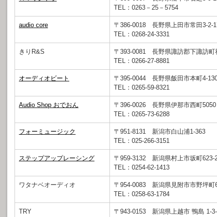
TEL：0263－25－5754
audio core
〒386-0018 長野県上田市常田3-2-1
TEL：0268-24-3331
きりR&S
〒393-0081 長野県諏訪郡下諏訪町社
TEL：0266-27-8881
オーディオビート
〒395-0044 長野県飯田市本町4-130
TEL：0265-59-8321
Audio Shop おでおん
〒396-0026 長野県伊那市西町5050
TEL：0265-73-6288
フォーミュージック
〒951-8131 新潟市白山浦1-363
TEL：025-266-3151
ステップアップレーシング
〒959-3132 新潟県村上市坂町623-2
TEL：0254-62-1413
ワタナベオーディオ
〒954-0083 新潟県見附市市野坪町6
TEL：0258-63-1784
TRY
〒943-0153 新潟県上越市 鴨島 1-3-