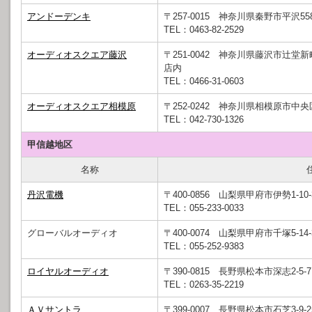
アンドーデンキ
〒257-0015 神奈川県秦野市平沢558
TEL：0463-82-2529
オーディオスクエア藤沢
〒251-0042 神奈川県藤沢市辻堂新町
店内
TEL：0466-31-0603
オーディオスクエア相模原
〒252-0242 神奈川県相模原市中
TEL：042-730-1326
甲信越地区
名称
丹沢電機
〒400-0856 山梨県甲府市伊勢1-10-
TEL：055-233-0033
グローバルオーディオ
〒400-0074 山梨県甲府市千塚5-14-
TEL：055-252-9383
ロイヤルオーディオ
〒390-0815 長野県松本市深志2-5-7
TEL：0263-35-2219
ＡＶサントラ
〒399-0007 長野県松本市石芝3-9-2