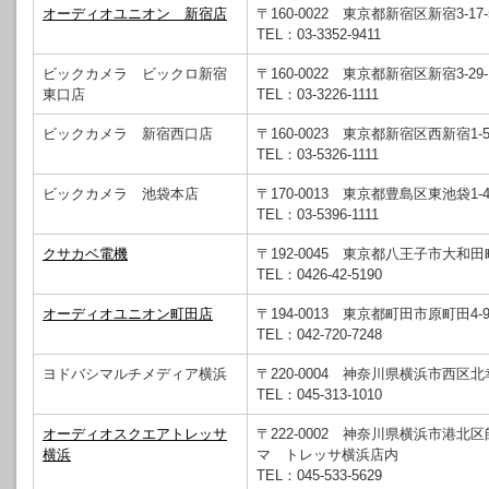
オーディオユニオン 新宿店
〒160-0022 東京都新宿区新宿3-17
TEL：03-3352-9411
ビックカメラ ビックロ新宿
〒160-0022 東京都新宿区新宿3-29-
東口店
TEL：03-3226-1111
ビックカメラ 新宿西口店
〒160-0023 東京都新宿区西新宿1-5
TEL：03-5326-1111
ビックカメラ 池袋本店
〒170-0013 東京都豊島区東池袋1-4
TEL：03-5396-1111
クサカベ電機
〒192-0045 東京都八王子市大和田町6
TEL：0426-42-5190
オーディオユニオン町田店
〒194-0013 東京都町田市原町田4-9
TEL：042-720-7248
ヨドバシマルチメディア横浜
〒220-0004 神奈川県横浜市西区北幸1
TEL：045-313-1010
オーディオスクエアトレッサ
〒222-0002 神奈川県横浜市港北
横浜
マ トレッサ横浜店内
TEL：045-533-5629