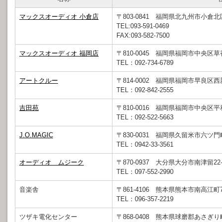
マックスオーディオ 小倉店
〒803-0841 福岡県北九州市小倉北区
TEL:093-591-0469
FAX:093-582-7500
マックスオーディオ 福岡店
〒810-0045 福岡県福岡市中央区草香江
TEL：092-734-6789
アートクルー
〒814-0002 福岡県福岡市早良区
TEL：092-842-2555
吉田苑
〒810-0016 福岡県福岡市中央区平和
TEL：092-522-5663
J.O.MAGIC
〒830-0031 福岡県久留米市六ツ門町
TEL：0942-33-3561
オーディオ ムジーク
〒870-0937 大分県大分市南津留22
TEL：097-552-2990
音楽舎
〒861-4106 熊本県熊本市南高江町7-
TEL：096-357-2219
ツザキ電化センター
〒868-0408 熊本県球磨郡あさぎり町