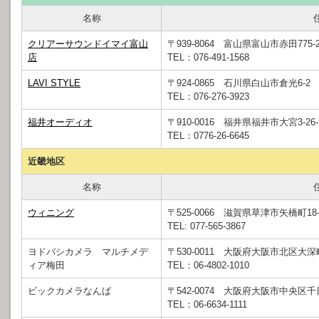
名称
クリアーサウンドイマイ富山
〒939-8064 富山県富山市赤田775-
店
TEL：076-491-1568
LAVI STYLE
〒924-0865 石川県白山市倉光6-2
TEL：076-276-3923
福井オーディオ
〒910-0016 福井県福井市大宮3-26-
TEL：0776-26-6645
近畿地区
名称
ウィニング
〒525-0066 滋賀県草津市矢橋町18-
TEL: 077-565-3867
ヨドバシカメラ マルチメデ
〒530-0011 大阪府大阪市北区大深町
ィア梅田
TEL：06-4802-1010
ビックカメラなんば
〒542-0074 大阪府大阪市中央区千日前
TEL：06-6634-1111