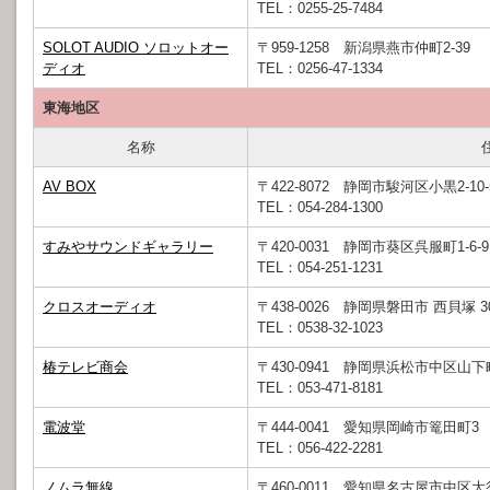
TEL：0255-25-7484
SOLOT AUDIO ソロットオー
〒959-1258 新潟県燕市仲町2-39
ディオ
TEL：0256-47-1334
東海地区
名称
AV BOX
〒422-8072 静岡市駿河区小黒2-10-
TEL：054-284-1300
すみやサウンドギャラリー
〒420-0031 静岡市葵区呉服町1-6-9
TEL：054-251-1231
クロスオーディオ
〒438-0026 静岡県磐田市 西貝塚 3
TEL：0538-32-1023
椿テレビ商会
〒430-0941 静岡県浜松市中区山
TEL：053-471-8181
電波堂
〒444-0041 愛知県岡崎市篭田町
TEL：056-422-2281
ノムラ無線
〒460-0011 愛知県名古屋市中区