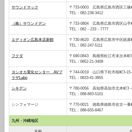
サウンドマック
〒733-0003 広島県広島市西区三篠町3
TEL：082-238-3412
（株）サウンドデン
〒733-0804 広島県広島市西区山手町
TEL：082－233－7777
エディオン広島本店新館
〒730-8620 広島県広島市中区紙屋町2
TEL：082-247-5111
フクダ
〒690-0843 島根県松江市末次本町8
TEL：0852-21-3408
ヨシオカ電化センター AVプ
〒744-0019 山口県下松市桜町3-15-
ラザLabo
TEL：0833-41-3855
シキデン
〒780-0056 高知県高知市北本町3－1
TEL：088-883-5101
シンフォマージ
〒770-0021 徳島県徳島市佐古一番
TEL：088-655-8467
九州・沖縄地区
名称