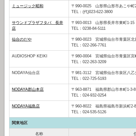
ミュージック昭和
〒990-0025 山形県山形市あこや町2
TEL：(代)023-622-3800
サウンドプラザフタバ 長井
〒993-0013 山形県長井市東町1-15
店
TEL：0238-84-5111
仙台のだや
〒980-0023 宮城県仙台市青葉区北目
TEL：022-266-7761
AUDIOSHOP KEIKI
〒980-0004 宮城県仙台市青葉区宮
TEL：022-263-3209
NODAYA仙台店
〒981-3112 宮城県仙台市泉区八乙女1
TEL：022-725-5193
NODAYA郡山本店
〒963-8871 福島県郡山市本町1-3-8
TEL：024-932-0254
NODAYA福島店
〒960-8022 福島県福島市新浜町2-
TEL：024-535-5126
関東地区
名称