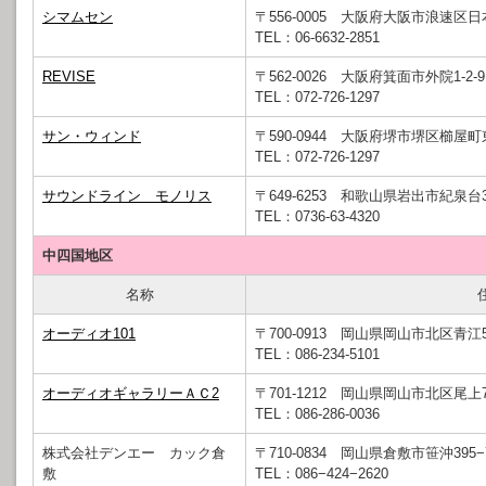
シマムセン
〒556-0005 大阪府大阪市浪速区日本橋
TEL：06-6632-2851
REVISE
〒562-0026 大阪府箕面市外院1-2-9
TEL：072-726-1297
サン・ウィンド
〒590-0944 大阪府堺市堺区櫛屋町東
TEL：072-726-1297
サウンドライン モノリス
〒649-6253 和歌山県岩出市紀泉台39
TEL：0736-63-4320
中四国地区
名称
オーディオ101
〒700-0913 岡山県岡山市北区青江5-
TEL：086-234-5101
オーディオギャラリーＡＣ2
〒701-1212 岡山県岡山市北区尾上73
TEL：086-286-0036
株式会社デンエー カック倉
〒710-0834 岡山県倉敷市笹沖395−
敷
TEL：086−424−2620