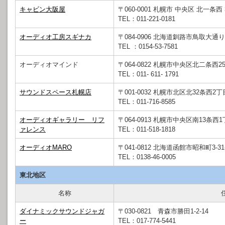
キャビン大阪屋
〒060-0001 札幌市 中央区 北一条
TEL：011-221-0181
オーディオ工房スギナカ
〒084-0906 北海道釧路市鳥取大通り2-
TEL ：0154-53-7581
オーディオマインド
〒064-0822 札幌市中央区北二条西25
TEL：011- 611- 1791
サウンドスペース札幌店
〒001-0032 札幌市北区北32条西2丁目
TEL：011-716-8585
オーディオギャラリー リフ
〒064-0913 札幌市中央区南13条西1
ァレンス
TEL：011-518-1818
オーディオMARO
〒041-0812 北海道函館市昭和町3-31-
TEL：0138-46-0005
東北地区
名称
ダイナミックサウンドジャガ
〒030-0821 青森市勝田1-2-14
ー
TEL：017-774-5441